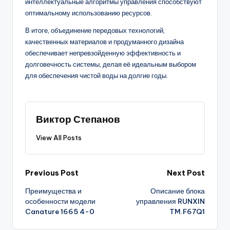
интеллектуальные алгоритмы управления способствуют
оптимальному использованию ресурсов.
В итоге, объединение передовых технологий,
качественных материалов и продуманного дизайна
обеспечивает непревзойденную эффективность и
долговечность системы, делая её идеальным выбором
для обеспечения чистой воды на долгие годы.
Виктор Степанов
View All Posts
Post
Previous Post
Next Post
Преимущества и
Описание блока
navigation
особенности модели
управления RUNXIN
Canature 1665 4-0
TM.F67Q1