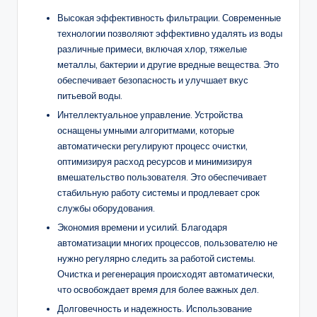
Высокая эффективность фильтрации. Современные
технологии позволяют эффективно удалять из воды
различные примеси, включая хлор, тяжелые
металлы, бактерии и другие вредные вещества. Это
обеспечивает безопасность и улучшает вкус
питьевой воды.
Интеллектуальное управление. Устройства
оснащены умными алгоритмами, которые
автоматически регулируют процесс очистки,
оптимизируя расход ресурсов и минимизируя
вмешательство пользователя. Это обеспечивает
стабильную работу системы и продлевает срок
службы оборудования.
Экономия времени и усилий. Благодаря
автоматизации многих процессов, пользователю не
нужно регулярно следить за работой системы.
Очистка и регенерация происходят автоматически,
что освобождает время для более важных дел.
Долговечность и надежность. Использование