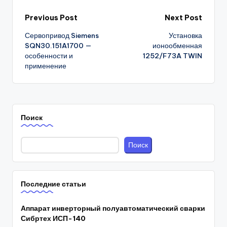
Post
Previous Post
Next Post
Сервопривод Siemens
Установка
navigation
SQN30.151A1700 —
ионообменная
особенности и
1252/F73A TWIN
применение
Поиск
Поиск
Последние статьи
Аппарат инверторный полуавтоматический сварки
Сибртех ИСП-140