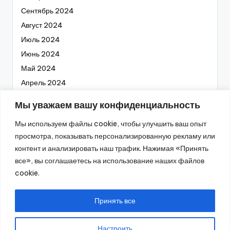
Сентябрь 2024
Август 2024
Июль 2024
Июнь 2024
Май 2024
Апрель 2024
Март 2024
Мы уважаем вашу конфиденциальность
Февраль 2024
Мы используем файлы cookie, чтобы улучшить ваш опыт
Январь 2024
просмотра, показывать персонализированную рекламу или
Декабрь 2023
контент и анализировать наш трафик. Нажимая «Принять
Ноябрь 2023
все», вы соглашаетесь на использование наших файлов
Октябрь 2023
cookie.
Сентябрь 2023
Август 2023
Принять все
Настроить