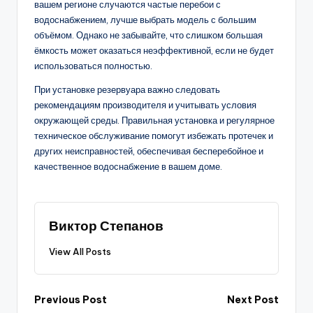
вашем регионе случаются частые перебои с
водоснабжением, лучше выбрать модель с большим
объёмом. Однако не забывайте, что слишком большая
ёмкость может оказаться неэффективной, если не будет
использоваться полностью.
При установке резервуара важно следовать
рекомендациям производителя и учитывать условия
окружающей среды. Правильная установка и регулярное
техническое обслуживание помогут избежать протечек и
других неисправностей, обеспечивая бесперебойное и
качественное водоснабжение в вашем доме.
Виктор Степанов
View All Posts
Post
Previous Post
Next Post