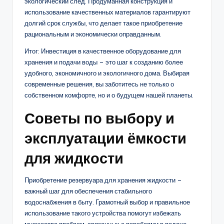
экологический след. Продуманная конструкция и
использование качественных материалов гарантируют
долгий срок службы, что делает такое приобретение
рациональным и экономически оправданным.
Итог: Инвестиция в качественное оборудование для
хранения и подачи воды – это шаг к созданию более
удобного, экономичного и экологичного дома. Выбирая
современные решения, вы заботитесь не только о
собственном комфорте, но и о будущем нашей планеты.
Советы по выбору и
эксплуатации ёмкости
для жидкости
Приобретение резервуара для хранения жидкости –
важный шаг для обеспечения стабильного
водоснабжения в быту. Грамотный выбор и правильное
использование такого устройства помогут избежать
множества проблем, связанных с перебоями в подаче