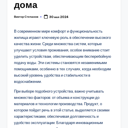
дома
Виктор Степанов
30 мая 2024
Posted
by
В современном мире комфорт и функциональность
жилища играют ключевую роль в обеспечении высокого
качества жизни. Среди множества систем, которые
улучшают условия проживания, особое внимание стоит
уделить устройствам, обеспечивающим бесперебойную
подачу воды. Эти системы становятся незаменимыми
помощниками, особенно в тех случаях, когда необходим
высокий уровень удобства и стабильности в
водоснабжении.
При выборе подобного устройства, важно учитывать
множество факторов: от объема и конструкции до
материалов и технологии производства. Продукт, о
котором пойдет речь в этой статье, выделяется своими
характеристиками, обеспечивая долговечность и
удобство эксплуатации. Благодаря инновационным