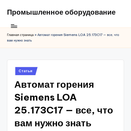
Промышленное оборудование
Главная страница
»
Автомат горения Siemens LOA 25.173C17 — все, что
вам нужно знать
Posted
Статьи
in
Автомат горения
Siemens LOA
25.173C17 — все, что
вам нужно знать