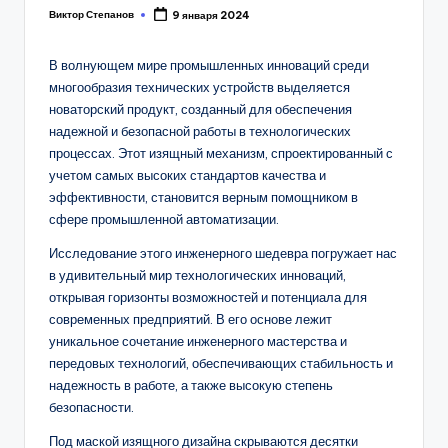
Виктор Степанов
9 января 2024
Posted
by
В волнующем мире промышленных инноваций среди
многообразия технических устройств выделяется
новаторский продукт, созданный для обеспечения
надежной и безопасной работы в технологических
процессах. Этот изящный механизм, спроектированный с
учетом самых высоких стандартов качества и
эффективности, становится верным помощником в
сфере промышленной автоматизации.
Исследование этого инженерного шедевра погружает нас
в удивительный мир технологических инноваций,
открывая горизонты возможностей и потенциала для
современных предприятий. В его основе лежит
уникальное сочетание инженерного мастерства и
передовых технологий, обеспечивающих стабильность и
надежность в работе, а также высокую степень
безопасности.
Под маской изящного дизайна скрываются десятки