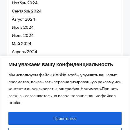
Ноябрь 2024
Сентябрь 2024
Август 2024
Июль 2024
Июнь 2024
Май 2024
Апрель 2024
Март 2024
Мы уважаем вашу конфиденциальность
Февраль 2024
Мы используем файлы cookie, чтобы улучшить ваш опыт
Январь 2024
просмотра, показывать персонализированную рекламу или
Декабрь 2023
контент и анализировать наш трафик. Нажимая «Принять
Ноябрь 2023
все», вы соглашаетесь на использование наших файлов
Октябрь 2023
cookie.
Сентябрь 2023
Август 2023
Принять все