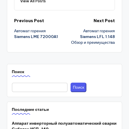
View All Posts
Post
Previous Post
Next Post
Автомат горения
Автомат горения
navigation
Siemens LME 72000A1
Siemens LFL 1.148
Обзор и преимущества
Поиск
Поиск
Последние статьи
Аппарат инверторный полуавтоматический сварки