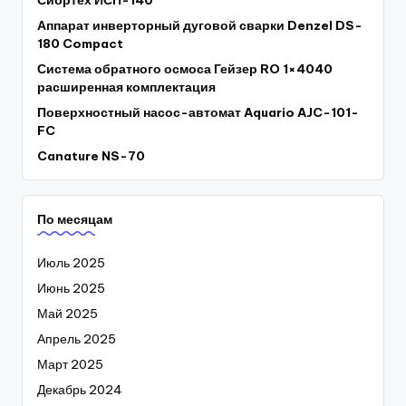
Сибртех ИСП-140
Аппарат инверторный дуговой сварки Denzel DS-
180 Compact
Система обратного осмоса Гейзер RO 1×4040
расширенная комплектация
Поверхностный насос-автомат Aquario AJC-101-
FC
Canature NS-70
По месяцам
Июль 2025
Июнь 2025
Май 2025
Апрель 2025
Март 2025
Декабрь 2024