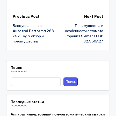
Post
Previous Post
Next Post
Блок управления
Преимущества и
navigation
Autotrol Performa 263
особенности автомата
762 Logix обзор и
горения Siemens LGB
преимущества
32.350A27
Поиск
Поиск
Последние статьи
Аппарат инверторный полуавтоматический сварки