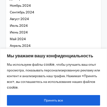
Ноябрь 2024
Сентябрь 2024
Август 2024
Июль 2024
Июнь 2024
Май 2024
Апрель 2024
Март 2024
Мы уважаем вашу конфиденциальность
Февраль 2024
Мы используем файлы cookie, чтобы улучшить ваш опыт
Январь 2024
просмотра, показывать персонализированную рекламу или
Декабрь 2023
контент и анализировать наш трафик. Нажимая «Принять
Ноябрь 2023
все», вы соглашаетесь на использование наших файлов
Октябрь 2023
cookie.
Сентябрь 2023
Август 2023
Принять все