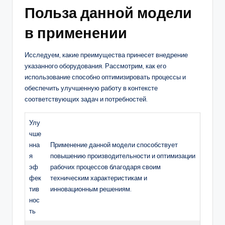
Польза данной модели
в применении
Исследуем, какие преимущества принесет внедрение
указанного оборудования. Рассмотрим, как его
использование способно оптимизировать процессы и
обеспечить улучшенную работу в контексте
соответствующих задач и потребностей.
Улу
чше
нна
Применение данной модели способствует
я
повышению производительности и оптимизации
эф
рабочих процессов благодаря своим
фек
техническим характеристикам и
тив
инновационным решениям.
нос
ть