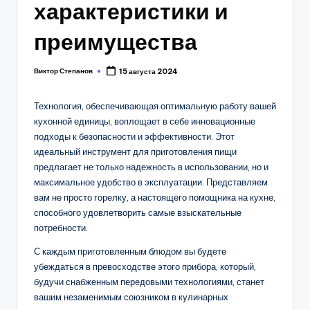
характеристики и
преимущества
Виктор Степанов
15 августа 2024
Posted
by
Технология, обеспечивающая оптимальную работу вашей
кухонной единицы, воплощает в себе инновационные
подходы к безопасности и эффективности. Этот
идеальный инструмент для приготовления пищи
предлагает не только надежность в использовании, но и
максимальное удобство в эксплуатации. Представляем
вам не просто горелку, а настоящего помощника на кухне,
способного удовлетворить самые взыскательные
потребности.
С каждым приготовленным блюдом вы будете
убеждаться в превосходстве этого прибора, который,
будучи снабженным передовыми технологиями, станет
вашим незаменимым союзником в кулинарных