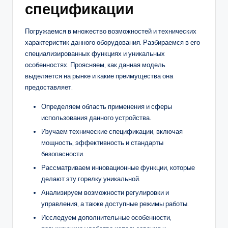
спецификации
Погружаемся в множество возможностей и технических
характеристик данного оборудования. Разбираемся в его
специализированных функциях и уникальных
особенностях. Проясняем, как данная модель
выделяется на рынке и какие преимущества она
предоставляет.
Определяем область применения и сферы
использования данного устройства.
Изучаем технические спецификации, включая
мощность, эффективность и стандарты
безопасности.
Рассматриваем инновационные функции, которые
делают эту горелку уникальной.
Анализируем возможности регулировки и
управления, а также доступные режимы работы.
Исследуем дополнительные особенности,